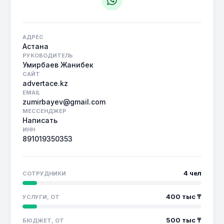
АДРЕС
Астана
РУКОВОДИТЕЛЬ
Умирбаев Жанибек
САЙТ
advertace.kz
EMAIL
zumirbayev@gmail.com
МЕССЕНДЖЕР
Написать
ИНН
891019350353
4 чел
СОТРУДНИКИ
400 тыс ₸
УСЛУГИ, ОТ
500 тыс ₸
БЮДЖЕТ, ОТ