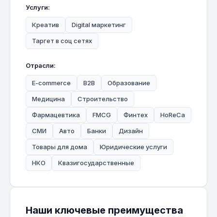
Услуги:
Креатив
Digital маркетинг
Таргет в соц сетях
Отрасли:
E-commerce
B2B
Образование
Медицина
Строительство
Фармацевтика
FMCG
Финтех
HoReCa
СМИ
Авто
Банки
Дизайн
Товары для дома
Юридические услуги
НКО
Квазигосударственные
Наши ключевые преимущества