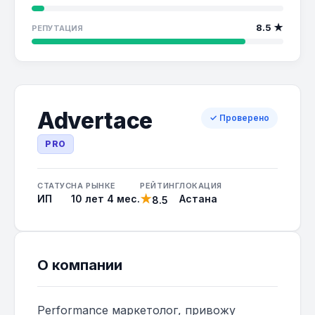
8.5 ★
РЕПУТАЦИЯ
Advertace
✓ Проверено
PRO
СТАТУС
НА РЫНКЕ
РЕЙТИНГ
ЛОКАЦИЯ
★
ИП
10 лет 4 мес.
Астана
8.5
О компании
Performance маркетолог, привожу