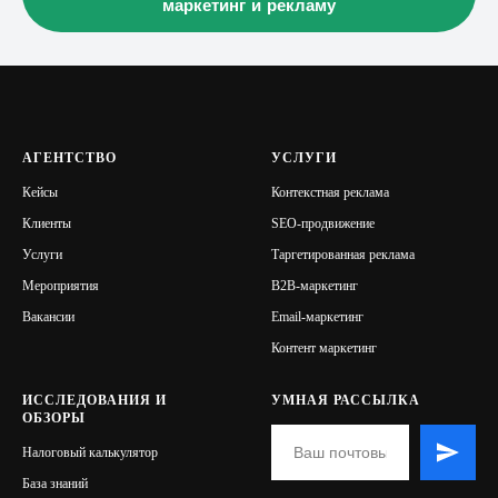
маркетинг и рекламу
АГЕНТСТВО
УСЛУГИ
Кейсы
Контекстная реклама
Клиенты
SEO-продвижение
Услуги
Таргетированная реклама
Мероприятия
B2B-маркетинг
Вакансии
Email-маркетинг
Контент маркетинг
ИССЛЕДОВАНИЯ И
УМНАЯ РАССЫЛКА
ОБЗОРЫ
Налоговый калькулятор
База знаний