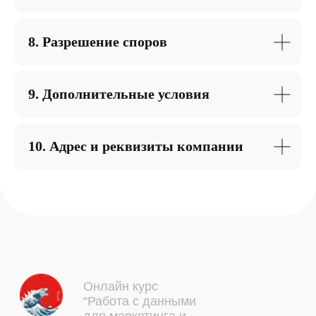
Для кого
Чему научитесь
8. Разрешение споров
Программы
Цели
Преподователи
Вопрос-ответ
9. Дополнительные условия
Контакты
10. Адрес и реквизиты компании
+7 900 000 00 00
Обратный звонок
Соц.сети:
ИНН 000000000000
ОГРНИП 000000000000000
Политика конфиденциальности