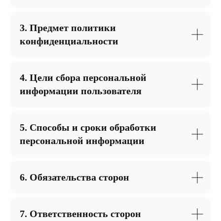
3. Предмет политики
конфиденциальности
4. Цели сбора персональной
информации пользователя
5. Способы и сроки обработки
персональной информации
Онлайн курс
6. Обязательства сторон
“Работа с данными
для маркетинга и
бизнеса”
7. Ответственность сторон
Навигация